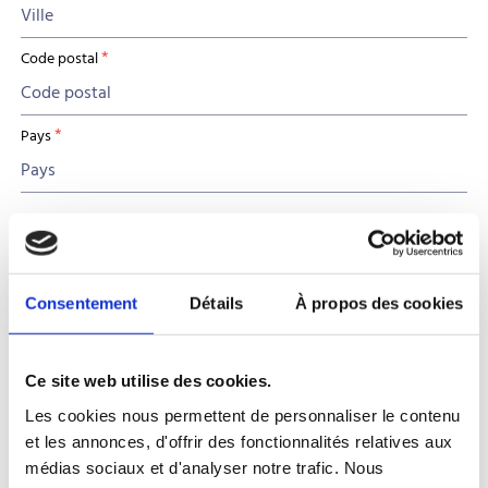
*
Code postal
*
Pays
Consentement
Détails
À propos des cookies
Ce site web utilise des cookies.
Livraison
Les cookies nous permettent de personnaliser le contenu
et les annonces, d'offrir des fonctionnalités relatives aux
Livrer à une autre adresse
médias sociaux et d'analyser notre trafic. Nous