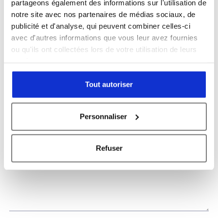
partageons également des informations sur l'utilisation de
notre site avec nos partenaires de médias sociaux, de
publicité et d'analyse, qui peuvent combiner celles-ci
avec d'autres informations que vous leur avez fournies
ou qu'ils ont collectées lors de votre utilisation de leurs
services.
Message
Tout autoriser
Personnaliser
Refuser