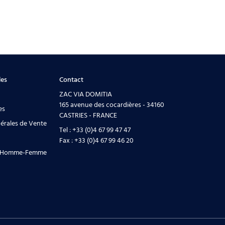
les
Contact
ZAC VIA DOMITIA
165 avenue des cocardières - 34160
es
CASTRIES - FRANCE
érales de Vente
Tel :
+33 (0)4 67 99 47 47
Fax :
+33 (0)4 67 99 46 20
té Homme-Femme