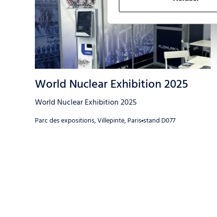
2025
2025
World Nuclear Exhibition 2025
World Nuclear Exhibition 2025
Parc des expositions, Villepinte, Paris
stand D077