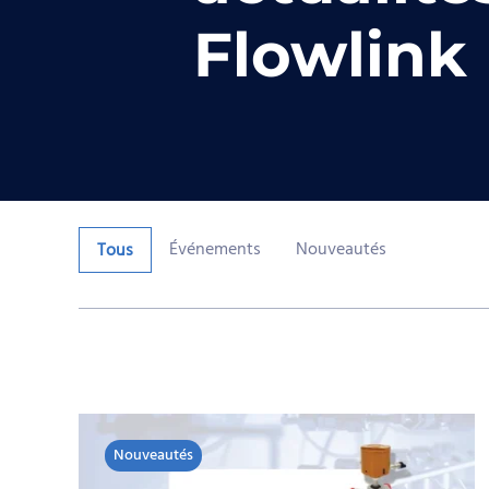
Flowlink
Événements
Nouveautés
Tous
Nouveautés