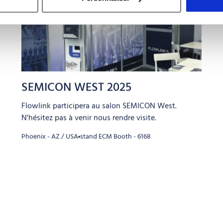
2025
2025
SEMICON WEST 2025
Flowlink participera au salon SEMICON West.
N'hésitez pas à venir nous rendre visite.
Phoenix - AZ / USA
stand ECM Booth - 6168