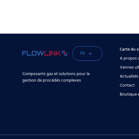
Carte du s
FR
A propos 
Vannes ul
Composants gaz et solutions pour la
Actualités
gestion de procédés complexes
Contact
Boutique e