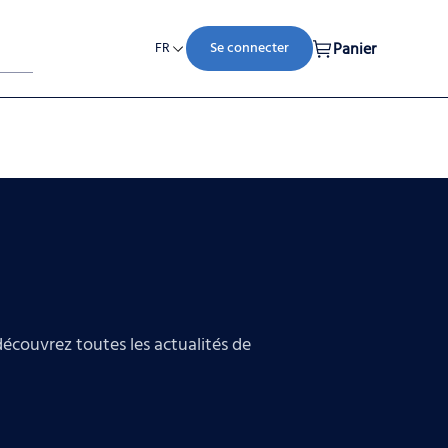
Panier
FR
Se connecter
découvrez toutes les actualités de