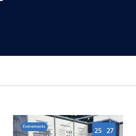
Événements
25
27