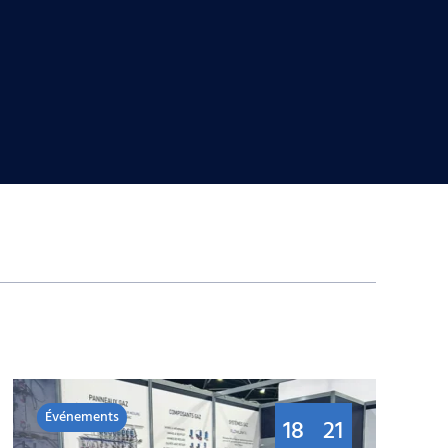
Événements
18
21