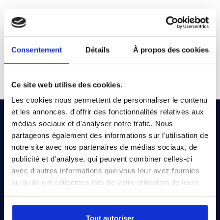
BC
BO
Description
Module 2 opérateurs NF-NO, 5 voies FFFMM
Consentement
Détails
À propos des cookies
Ce site web utilise des cookies.
Les cookies nous permettent de personnaliser le contenu
et les annonces, d'offrir des fonctionnalités relatives aux
médias sociaux et d'analyser notre trafic. Nous
partageons également des informations sur l'utilisation de
notre site avec nos partenaires de médias sociaux, de
FR
publicité et d'analyse, qui peuvent combiner celles-ci
avec d'autres informations que vous leur avez fournies
ou qu'ils ont collectées lors de votre utilisation de leurs
Composants gaz et solutions pour la gestion de procédés
services.
complexes
Tout autoriser