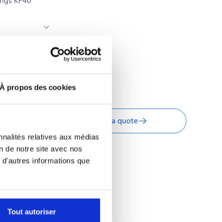
tings KF40
À propos des cookies
Request a quote
nnalités relatives aux médias
on de notre site avec nos
 d'autres informations que
Tout autoriser