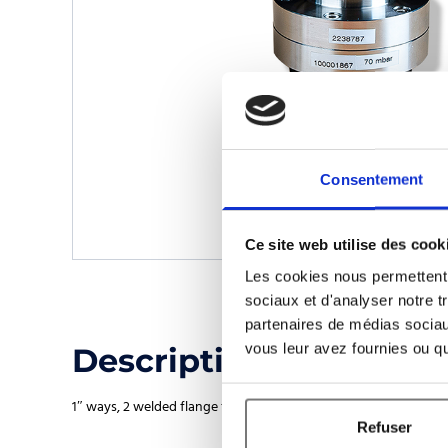
Consentement
Ce site web utilise des cook
Les cookies nous permettent d
sociaux et d'analyser notre t
partenaires de médias sociaux
vous leur avez fournies ou qu'
Description
1″ ways, 2 welded flange fittings KF40, Opening pressure 1 PSI 7
Refuser