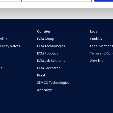
Our sites
Legal
wlink
ECM Group
Cookies
 Purity Valves
ECM Technologies
Legal mentions
ECM Robotics
Terms and Cond
ECM Lab Solutions
Alert line
op
ECM Greentech
Poral
SEMCO Technologies
Annealsys