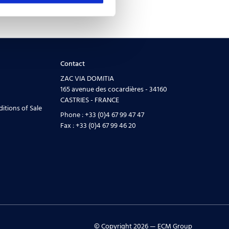
Contact
ZAC VIA DOMITIA
165 avenue des cocardières - 34160
CASTRIES - FRANCE
itions of Sale
Phone :
+33 (0)4 67 99 47 47
Fax :
+33 (0)4 67 99 46 20
© Copyright 2026 — ECM Group