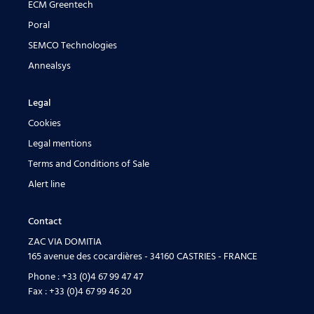
ECM Greentech
Poral
SEMCO Technologies
Annealsys
Legal
Cookies
Legal mentions
Terms and Conditions of Sale
Alert line
Contact
ZAC VIA DOMITIA
165 avenue des cocardières - 34160 CASTRIES - FRANCE
Phone :
+33 (0)4 67 99 47 47
Fax :
+33 (0)4 67 99 46 20