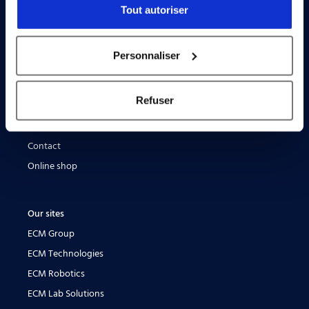
Tout autoriser
solutions
Personnaliser
Sitemap
About Flowlink
Refuser
Ultra High Purity Valves
News
Contact
Online shop
Our sites
ECM Group
ECM Technologies
ECM Robotics
ECM Lab Solutions