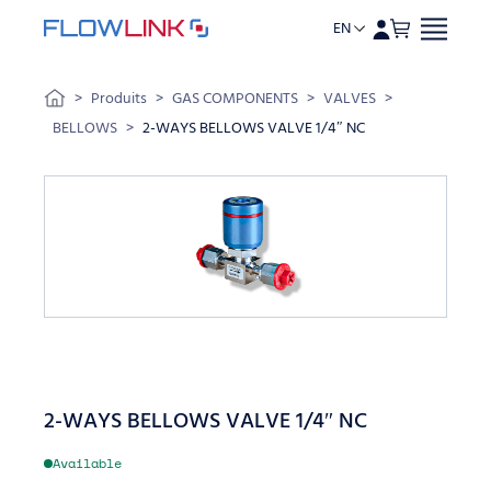
EN
Skip to content
>
Produits
>
GAS COMPONENTS
>
VALVES
>
BELLOWS
>
2-WAYS BELLOWS VALVE 1/4″ NC
2-WAYS BELLOWS VALVE 1/4″ NC
Available