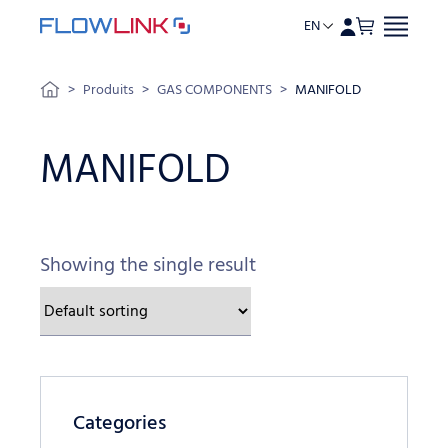
EN
Skip to content
>
Produits
>
GAS COMPONENTS
>
MANIFOLD
MANIFOLD
Showing the single result
Categories